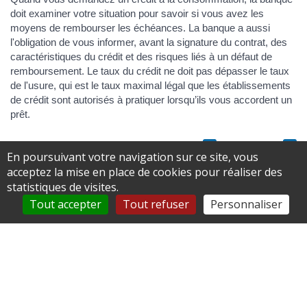
doit examiner votre situation pour savoir si vous avez les
moyens de rembourser les échéances. La banque a aussi
l'obligation de vous informer, avant la signature du contrat, des
caractéristiques du crédit et des risques liés à un défaut de
remboursement. Le taux du crédit ne doit pas dépasser le taux
de l'usure, qui est le taux maximal légal que les établissements
de crédit sont autorisés à pratiquer lorsqu’ils vous accordent un
prêt.
Tout replier
Tout déplier
En poursuivant votre navigation sur ce site, vous
acceptez la mise en place de cookies pour réaliser des
Évaluation de la situation financière
statistiques de visites.
Tout accepter
Tout refuser
Personnaliser
Informations à communiquer à l'emprunteur
Respect du taux de l'usure
Assurance