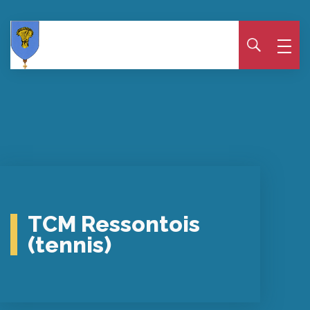
Panneau de gestion des cookies
TCM Ressontois
(tennis)